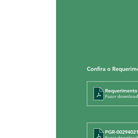
Confira o Requerim
Requerimento
Fazer download
PGR-00294021
Fazer download