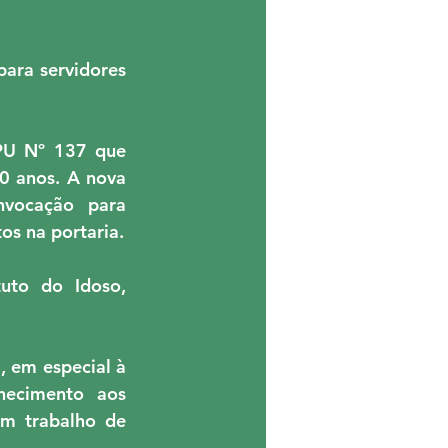
ara servidores 
U Nº 137 que 
0 anos. A nova 
vocação para 
os na portaria.
to do Idoso, 
 em especial à 
hecimento aos 
m trabalho de 