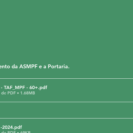
ento da ASMPF e a Portaria.
 - TAF_MPF - 60+
.pdf
 de PDF • 1.68MB
-2024
.pdf
 de PDF • 69KB