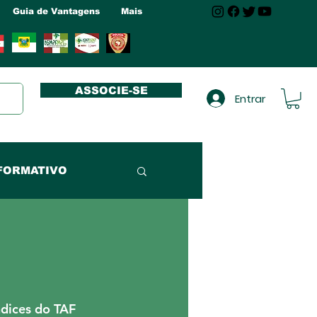
Guia de Vantagens
Mais
ASSOCIE-SE
Entrar
FORMATIVO
NUCLEO MA
NUCLEO RN
dices do TAF 