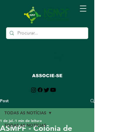
ASSOCIE-SE
Post
TODAS AS NOTÍCIAS
1 de jul.
1 min de leitura
TODAS AS NOTÍCIAS
ASMPF - Colônia de