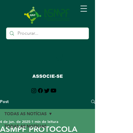
ASSOCIE-SE
Post
TODAS AS NOTÍCIAS
4 de jun. de 2025
1 min de leitura
TODAS AS NOTÍCIAS
ASMPF PROTOCOLA