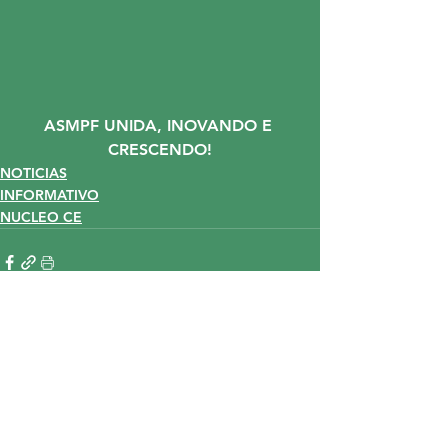
ASMPF UNIDA, INOVANDO E 
CRESCENDO!
NOTICIAS
INFORMATIVO
NUCLEO CE
Ver tudo
Posts recentes