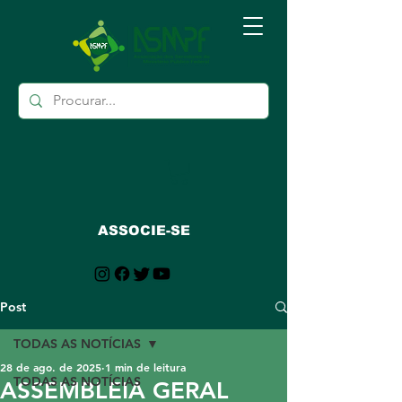
ASSOCIE-SE
Post
TODAS AS NOTÍCIAS
28 de ago. de 2025
1 min de leitura
TODAS AS NOTÍCIAS
ASSEMBLEIA GERAL