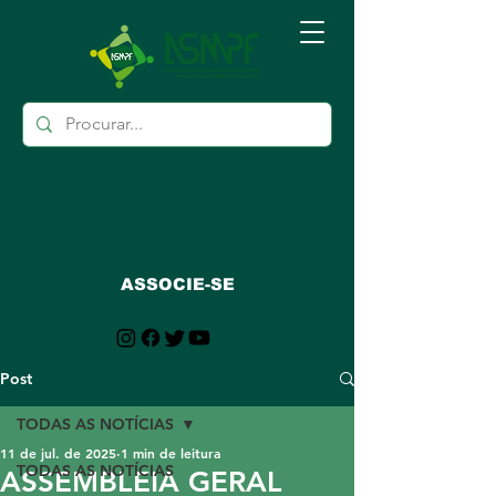
ASSOCIE-SE
Post
TODAS AS NOTÍCIAS
11 de jul. de 2025
1 min de leitura
TODAS AS NOTÍCIAS
ASSEMBLEIA GERAL