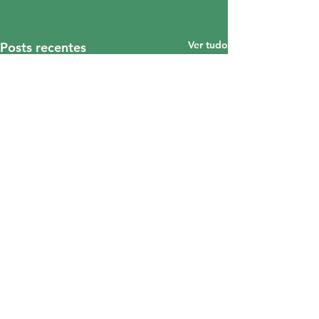
Ver tudo
Posts recentes
Comentários