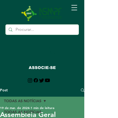
ASSOCIE-SE
Post
TODAS AS NOTÍCIAS
19 de mar. de 2024
1 min de leitura
TODAS AS NOTÍCIAS
Assembleia Geral