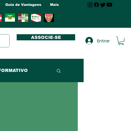
Guia de Vantagens
Mais
ASSOCIE-SE
Entrar
FORMATIVO
NUCLEO MA
NUCLEO RN