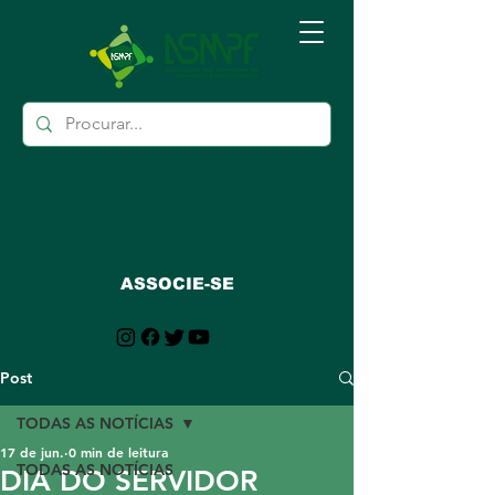
ASSOCIE-SE
Post
TODAS AS NOTÍCIAS
17 de jun.
0 min de leitura
TODAS AS NOTÍCIAS
DIA DO SERVIDOR