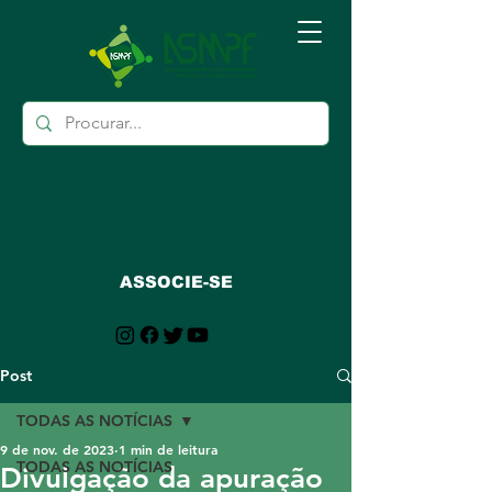
ASSOCIE-SE
Post
TODAS AS NOTÍCIAS
9 de nov. de 2023
1 min de leitura
TODAS AS NOTÍCIAS
Divulgação da apuração