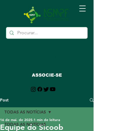
ASSOCIE-SE
Post
TODAS AS NOTÍCIAS
16 de mai. de 2025
1 min de leitura
TODAS AS NOTÍCIAS
Equipe do Sicoob