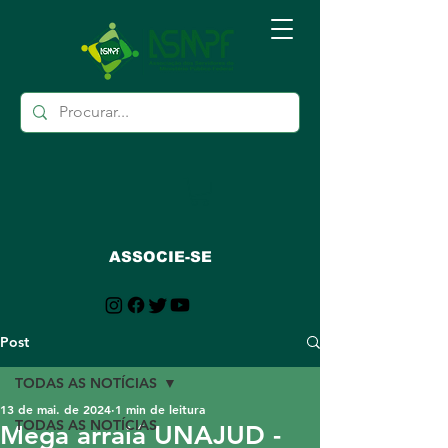
ASSOCIE-SE
Post
TODAS AS NOTÍCIAS
13 de mai. de 2024
1 min de leitura
TODAS AS NOTÍCIAS
Mega arraiá UNAJUD -