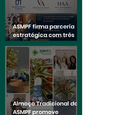
ASMPF firma parceria
estratégica com três
renomados escritórios
para fortalecer a defesa
dos direitos dos
associados
Almoço Tradicional da
ASMPF promove