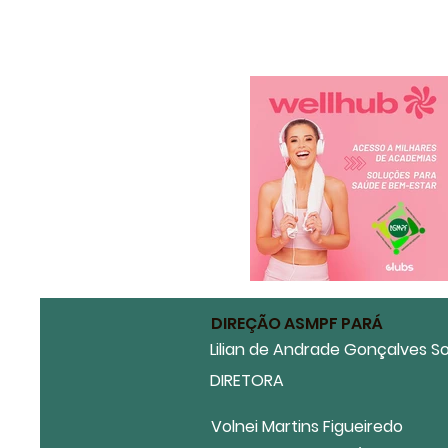
DIREÇÃO ASMPF PARÁ
Lilian de Andrade Gonçalves S
DIRETORA
Volnei Martins Figueiredo