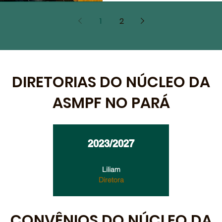
1
2
DIRETORIAS DO NÚCLEO DA
ASMPF NO PARÁ
2023/2027
Liliam
Diretora
CONVÊNIOS DO NÚCLEO DA