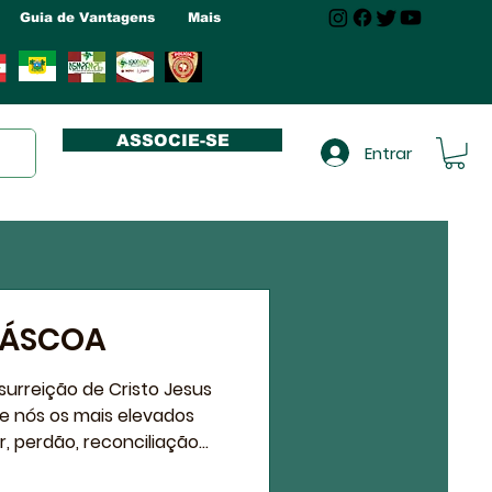
Guia de Vantagens
Mais
ASSOCIE-SE
Entrar
 PÁSCOA
o de Cristo Jesus
 nós os mais elevados
 perdão, reconciliação...