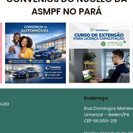
ASMPF NO PARÁ
Endereço
ouza
Rua Domingos Marreir
Umarizal – Belém/PA
CEP 66.055-215