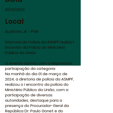
01/03/2024
Local
Auditório JK - PGR
Diretoria de Polícia da ASMPF realiza I
Encontro da Polícia do Ministério
Público da União
O evento contou com a expressiva
participação da categoria
Na manhã do dia 01 de março de
2024, a diretoria de polícia da ASMPF,
realizou o I encontro da polícia do
Ministério Público da União, com a
participação de diversas
autoridades, destaque para a
presença do Procurador-Geral da
República Dr. Paulo Gonet e do