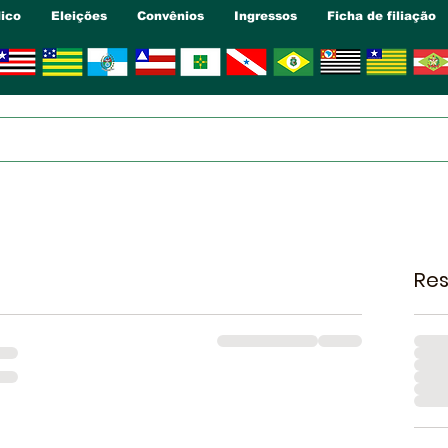
dico
Eleições
Convênios
Ingressos
Ficha de filiação
Re