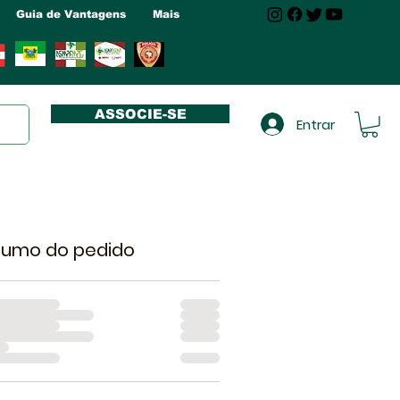
Guia de Vantagens
Mais
ASSOCIE-SE
Entrar
sumo do pedido