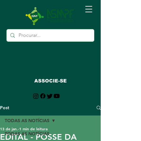
ASSOCIE-SE
Post
TODAS AS NOTÍCIAS
13 de jan.
1 min de leitura
TODAS AS NOTÍCIAS
EDITAL - POSSE DA