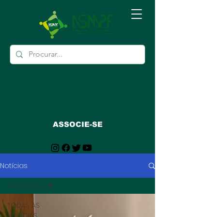
ASSOCIE-SE
Notícias
NUCLEO BA
TODAS AS
NOTÍCIAS