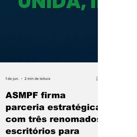
1 de jun.
2 min de leitura
ASMPF firma
parceria estratégica