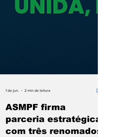
1 de jun.
2 min de leitura