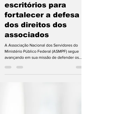
ASMPF firma
parceria estratégica
com três renomados
escritórios para
fortalecer a defesa
dos direitos dos
associados
A Associação Nacional dos Servidores do
Ministério Público Federal (ASMPF) segue
avançando em sua missão de defender os
interesses e direitos de seus associados. Com
esse compromisso, a entidade firmou uma
importante parceria institucional com três
escritórios de advocacia de reconhecida