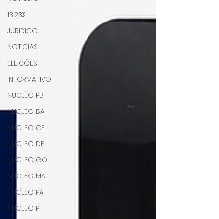
13,23%
JURIDICO
NOTICIAS
ELEIÇÕES
INFORMATIVO
NUCLEO PB
NUCLEO BA
NUCLEO CE
NUCLEO DF
NUCLEO GO
NUCLEO MA
NUCLEO PA
NUCLEO PI