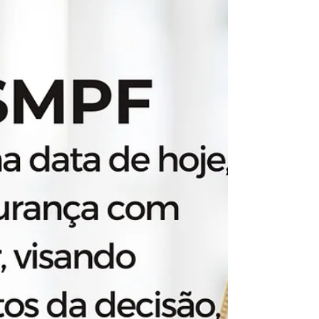
atuação nacional: Demóstenes Torres
Advogados, Virgínia Afonso Advocacia e
HAA Advogados Associados. A iniciativa
representa mais um passo da ASMPF na
construção de uma estratégia jurídica só