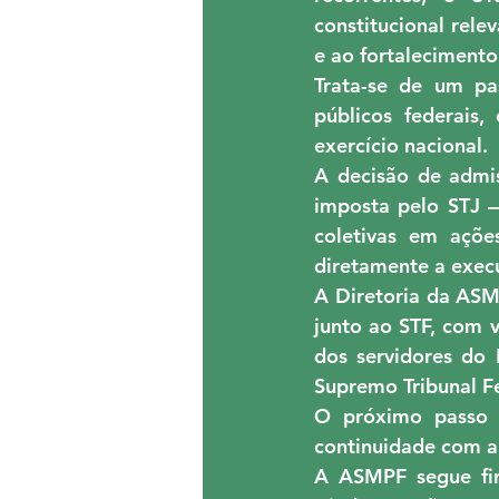
constitucional rele
e ao fortalecimento
Trata-se de um pas
públicos federais
exercício nacional.
A decisão de admis
imposta pelo STJ — 
coletivas em ações
diretamente a exec
A Diretoria da ASM
junto ao STF, com v
dos servidores do
Supremo Tribunal F
O próximo passo 
continuidade com a
A ASMPF segue firm