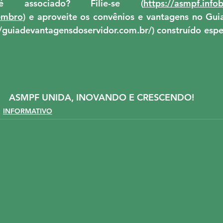
associado? Filie-se (
https://asmpf.info
embro
) e aproveite os convênios e vantagens no Gui
//guiadevantagensdoservidor.com.br/
) construído espe
ASMPF UNIDA, INOVANDO E CRESCENDO!
INFORMATIVO