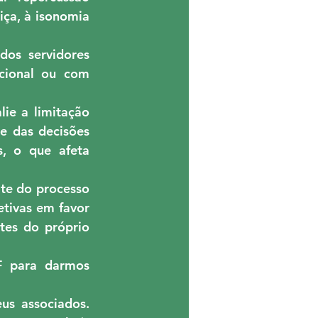
iça, à isonomia 
os servidores 
cional ou com 
e a limitação 
e das decisões 
, o que afeta 
e do processo 
tivas em favor 
es do próprio 
 para darmos 
s associados. 