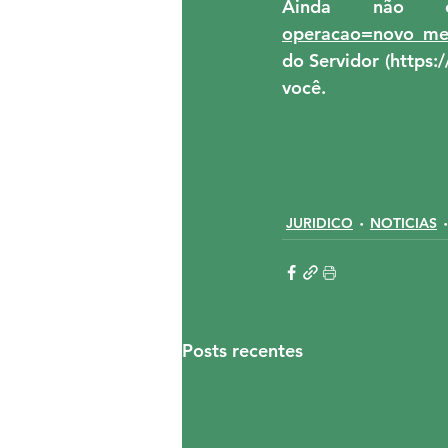
Ainda não é 
operacao=novo_m
do Servidor (
https:
você.
JURIDICO
NOTICIAS
Posts recentes