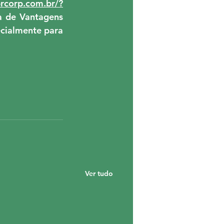
brcorp.com.br/?
a de Vantagens 
cialmente para 
Ver tudo