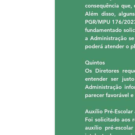
consequência que,
Além disso, algun
PGR/MPU 176/2023.
fundamentado solici
a Administração se
poderá atender o pl
Quintos
Os Diretores requ
entender ser just
Administração info
parecer favorável e
Auxílio Pré-Escolar
Foi solicitado aos
auxílio pré-escola