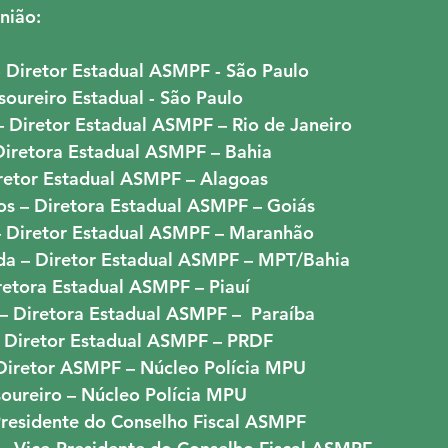
nião:
- Diretor Estadual ASMPF - São Paulo
soureiro Estadual - São Paulo
– Diretor Estadual ASMPF – Rio de Janeiro
 Diretora Estadual ASMPF – Bahia
iretor Estadual ASMPF – Alagoas
os – Diretora Estadual ASMPF – Goiás
– Diretor Estadual ASMPF – Maranhão
da – Diretor Estadual ASMPF – MPT/Bahia
retora Estadual ASMPF – Piauí
 – Diretora Estadual ASMPF –  Paraíba
– Diretor Estadual ASMPF – PRDF
Diretor ASMPF – Núcleo Polícia MPU
soureiro – Núcleo Polícia MPU
 Presidente do Conselho Fiscal ASMPF