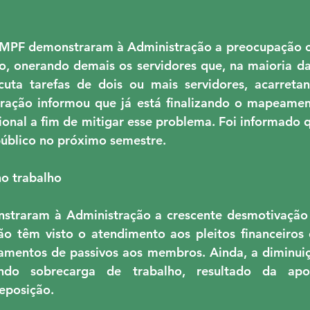
SMPF demonstraram à Administração a preocupação c
o, onerando demais os servidores que, na maioria da
cuta tarefas de dois ou mais servidores, acarretan
tração informou que já está finalizando o mapeamen
cional a fim de mitigar esse problema. Foi informado q
público no próximo semestre.
no trabalho
straram à Administração a crescente desmotivação d
o têm visto o atendimento aos pleitos financeiros 
amentos de passivos aos membros. Ainda, a diminuiç
ando sobrecarga de trabalho, resultado da apos
reposição.