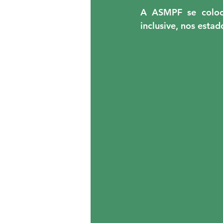
A ASMPF se coloco
inclusive, nos esta