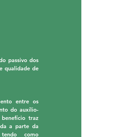
o passivo dos 
e qualidade de 
nto entre os 
to do auxílio-
enefício traz 
da a parte da 
 tendo como 