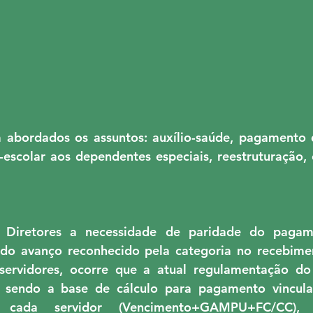
abordados os assuntos: auxílio-saúde, pagamento d
é-escolar aos dependentes especiais, reestruturação, 
 Diretores a necessidade de paridade do pagame
 do avanço reconhecido pela categoria no recebimen
ervidores, ocorre que a atual regulamentação do b
s, sendo a base de cálculo para pagamento vincula
 cada servidor (Vencimento+GAMPU+FC/CC),