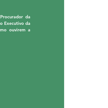
Procurador da 
o Executivo da 
omo ouvirem a 