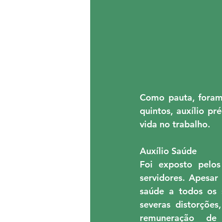
Como pauta, foram 
quintos, auxílio pr
vida no trabalho.
Auxílio Saúde
Foi exposto pelos
servidores. Apesar
saúde a todos os s
severas distorçõe
remuneração de