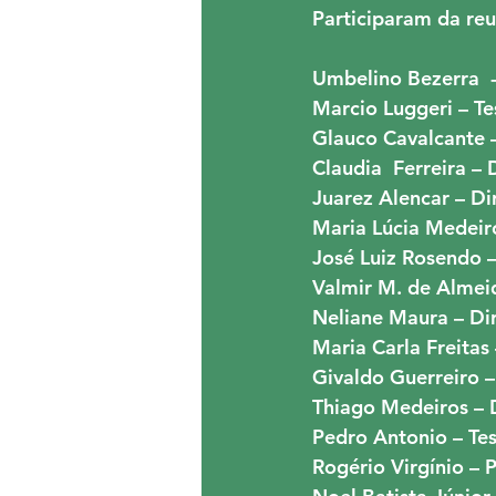
Participaram da reu
Umbelino Bezerra  
Marcio Luggeri – Te
Glauco Cavalcante 
Claudia  Ferreira –
Juarez Alencar – D
Maria Lúcia Medeir
José Luiz Rosendo 
Valmir M. de Almei
Neliane Maura – Di
Maria Carla Freitas
Givaldo Guerreiro 
Thiago Medeiros – 
Pedro Antonio – Te
Rogério Virgínio –