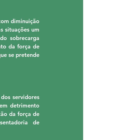
om diminuição 
s situações um 
do sobrecarga 
to da força de 
ue se pretende 
os servidores 
em detrimento 
ão da força de 
entadoria de 