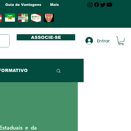
Guia de Vantagens
Mais
ASSOCIE-SE
Entrar
FORMATIVO
NUCLEO MA
NUCLEO RN
staduais e da 