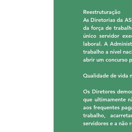
Reestruturação
As Diretorias da A
da força de trabalh
único servidor exe
laboral. A Adminis
trabalho a nível na
abrir um concurso 
Qualidade de vida 
Os Diretores demon
que ultimamente nã
aos frequentes pag
trabalho, acarret
servidores e a não 