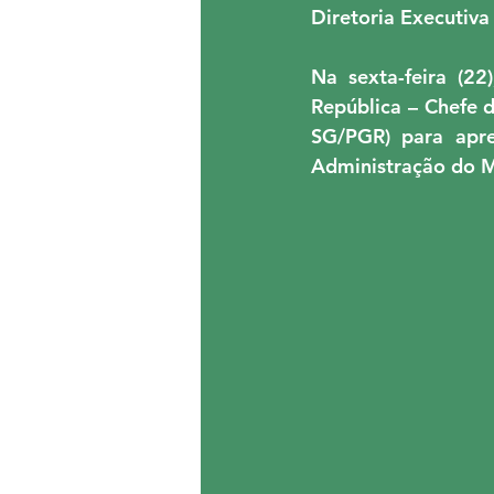
Diretoria Executiva
EVENTOS
CONVÊNIOS
Na sexta-feira (2
República – Chefe 
ASMPF - ASEMPT
CON
SG/PGR) para apre
Administração do 