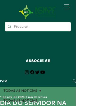
ASSOCIE-SE
Post
TODAS AS NOTÍCIAS
1 de nov. de 2023
0 min de leitura
TODAS AS NOTÍCIAS
DIA DO SERVIDOR NA