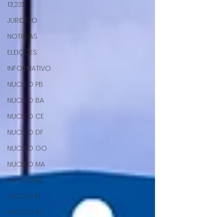
13,23%
JURIDICO
NOTICIAS
ELEIÇÕES
INFORMATIVO
NUCLEO PB
NUCLEO BA
NUCLEO CE
NUCLEO DF
NUCLEO GO
NUCLEO MA
NUCLEO PA
NUCLEO PI
NUCLEO RJ