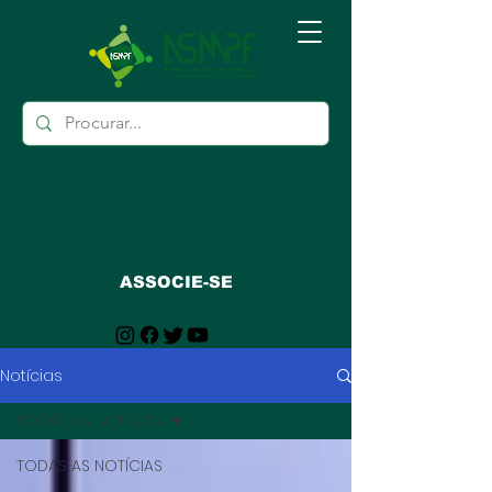
ASSOCIE-SE
Notícias
TODAS AS NOTÍCIAS
TODAS AS NOTÍCIAS